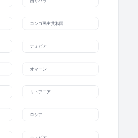
西サハラ
コンゴ民主共和国
ナミビア
オマーン
リトアニア
ロシア
ラトビア