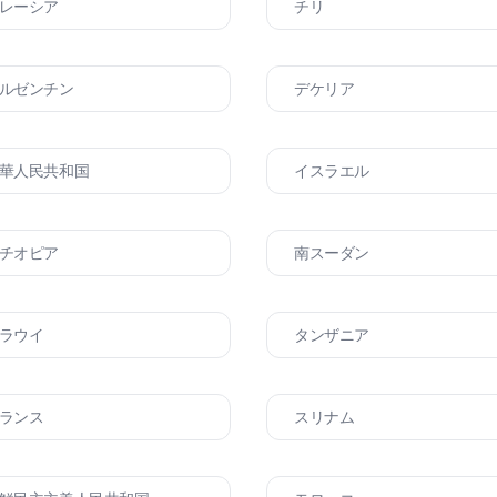
レーシア
チリ
ルゼンチン
デケリア
華人民共和国
イスラエル
チオピア
南スーダン
ラウイ
タンザニア
ランス
スリナム