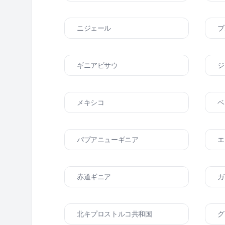
ニジェール
ブ
ギニアビサウ
ジ
メキシコ
ベ
パプアニューギニア
エ
赤道ギニア
ガ
北キプロストルコ共和国
グ