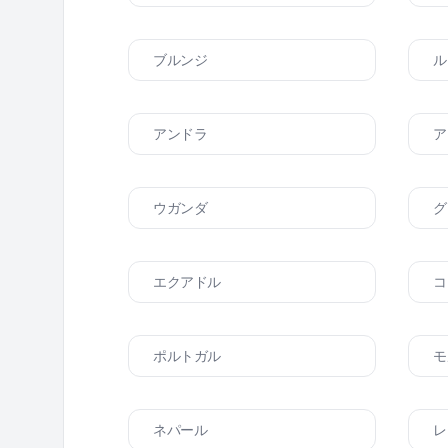
ブルンジ
ル
アンドラ
ア
ウガンダ
グ
エクアドル
コ
ポルトガル
モ
ネパール
レ