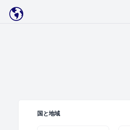
Your Company
国と地域