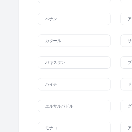
ベナン
ア
カタール
サ
パキスタン
ブ
ハイチ
ド
エルサルバドル
グ
モナコ
ア