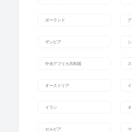
ポーランド
ア
ザンビア
シ
中央アフリカ共和国
ス
オーストリア
イ
イラン
オ
セルビア
マ