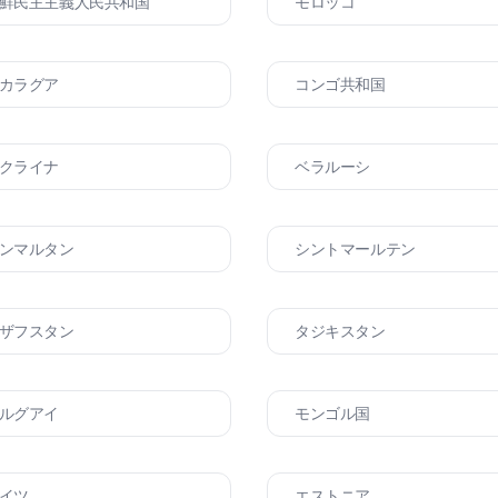
鮮民主主義人民共和国
モロッコ
カラグア
コンゴ共和国
クライナ
ベラルーシ
ンマルタン
シントマールテン
ザフスタン
タジキスタン
ルグアイ
モンゴル国
イツ
エストニア