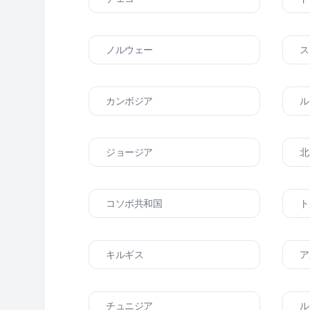
ノルウェー
ス
カンボジア
ル
ジョージア
北
コソボ共和国
ト
キルギス
ア
チュニジア
ル