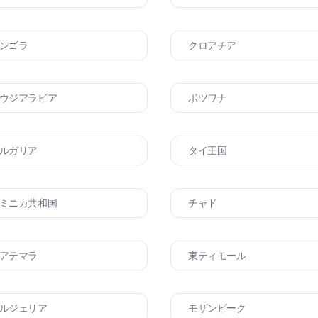
ンゴラ
クロアチア
ウジアラビア
ボツワナ
ルガリア
タイ王国
ミニカ共和国
チャド
アテマラ
東ティモール
ルジェリア
モザンビーク