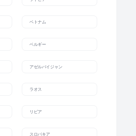
ベトナム
ベルギー
アゼルバイジャン
ラオス
リビア
スロバキア