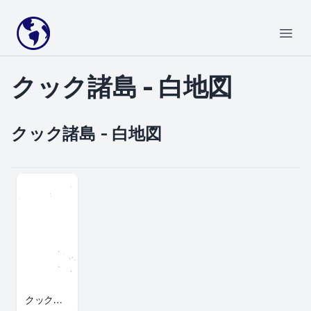
Your Company
Open
クック諸島 - 白地図
クック諸島 - 白地図
クック諸島白地図