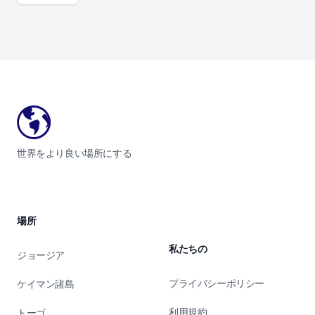
Footer
世界をより良い場所にする
場所
私たちの
ジョージア
プライバシーポリシー
ケイマン諸島
利用規約
トーゴ