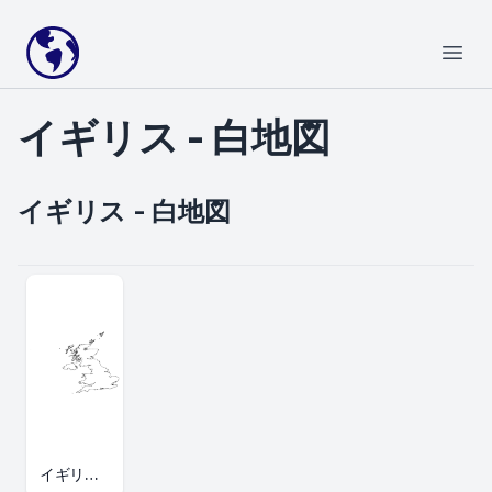
Your Company
Open
イギリス - 白地図
イギリス - 白地図
イギリス白地図