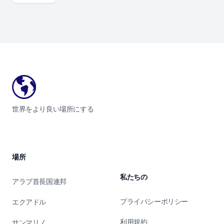
Footer
世界をより良い場所にする
場所
私たちの
アラブ首長国連邦
プライバシーポリシー
エクアドル
利用規約
サンマリノ