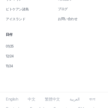
ブログ
ピトケアン諸島
お問い合わせ
アイスランド
日付
01/25
12/24
11/24
English
中文
繁體中文
العربية
বাংলা