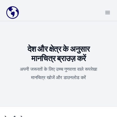
Your Company
Open
देश और क्षेत्र के अनुसार
मानचित्र ब्राउज़ करें
अपनी जरूरतों के लिए उच्च गुणवत्ता वाले रूपरेखा
मानचित्र खोजें और डाउनलोड करें