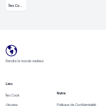
Îles CookCarte de Contour
Footer
Rendre le monde meilleur.
Lieu
Notre
Îles Cook
Politique de Confidentialité
Gibraltar