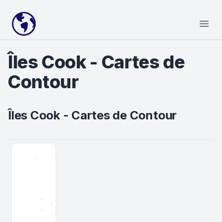
Your Company
Open
Îles Cook - Cartes de
Contour
Îles Cook - Cartes de Contour