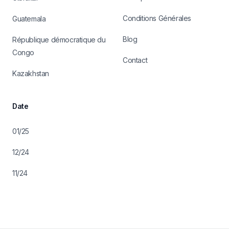
Conditions Générales
Guatemala
Blog
République démocratique du
Congo
Contact
Kazakhstan
Date
01/25
12/24
11/24