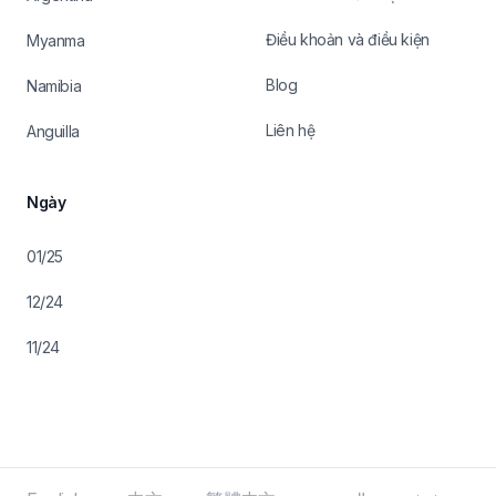
Điều khoản và điều kiện
Myanma
Blog
Namibia
Liên hệ
Anguilla
Ngày
01/25
12/24
11/24