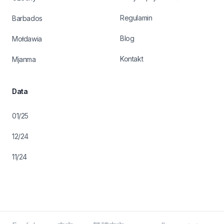
Regulamin
Barbados
Blog
Mołdawia
Kontakt
Mjanma
Data
01/25
12/24
11/24