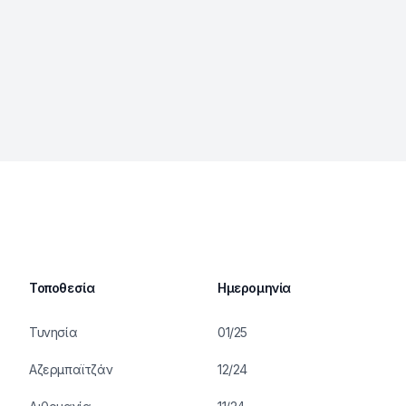
Τοποθεσία
Ημερομηνία
Τυνησία
01/25
Αζερμπαϊτζάν
12/24