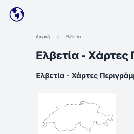
Your Company
Αρχική
Ελβετία
Ελβετία - Χάρτες
Ελβετία - Χάρτες Περιγρά