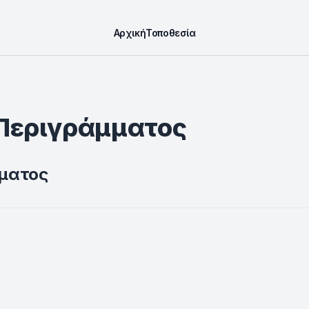
Αρχική
Τοποθεσία
 Περιγράμματος
μματος