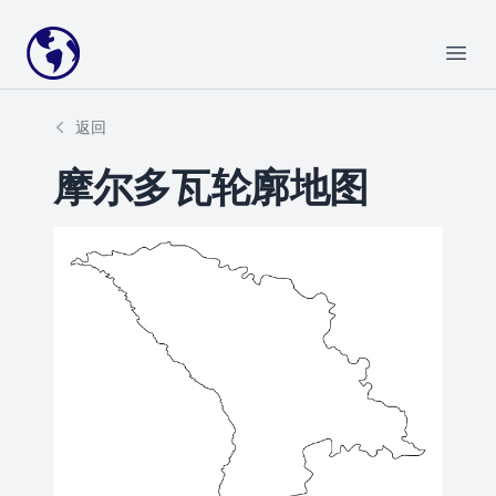
Your Company
Open
返回
摩尔多瓦轮廓地图