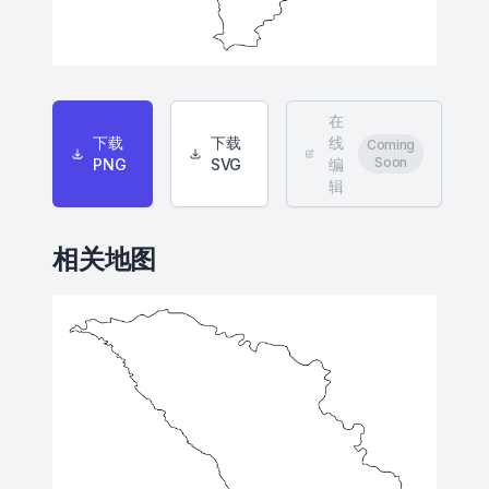
在
下载
下载
线
Coming
Soon
PNG
SVG
编
辑
相关地图