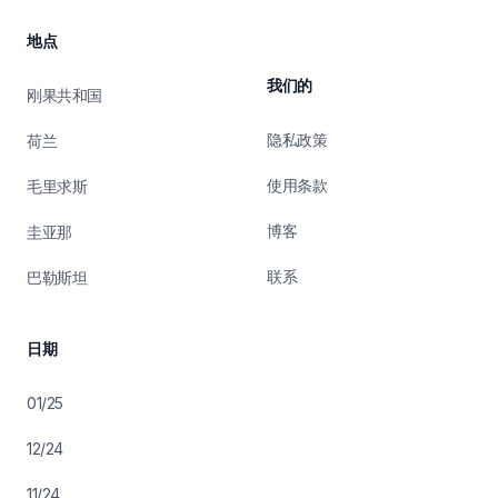
地点
我们的
刚果共和国
隐私政策
荷兰
使用条款
毛里求斯
博客
圭亚那
联系
巴勒斯坦
日期
01/25
12/24
11/24