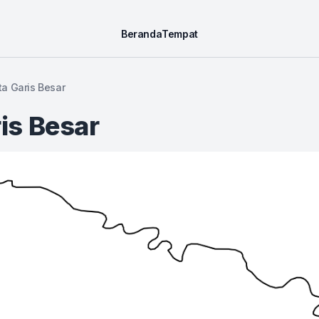
Beranda
Tempat
a Garis Besar
is Besar