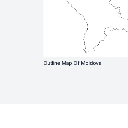
Outline Map Of Moldova
Footer