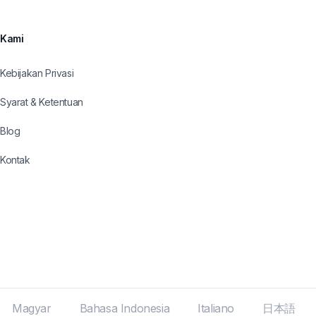
Kami
Kebijakan Privasi
Syarat & Ketentuan
Blog
Kontak
Magyar
Bahasa Indonesia
Italiano
日本語