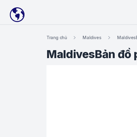
Your Company
Trang chủ
Maldives
Maldives
MaldivesBản đồ 