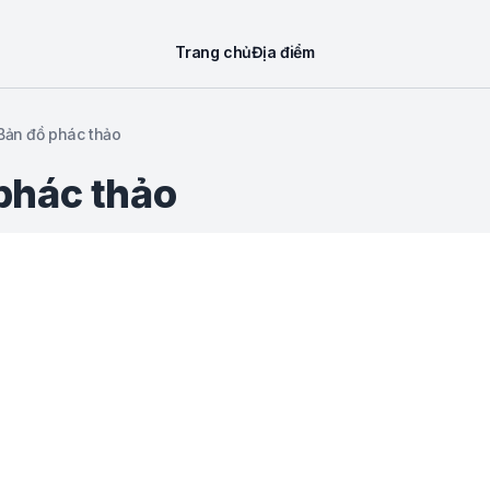
Trang chủ
Địa điểm
Bản đồ phác thảo
phác thảo