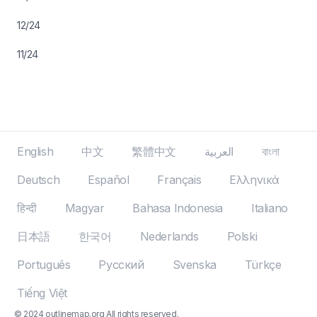
12/24
11/24
English
中文
繁體中文
العربية
বাংলা
Deutsch
Español
Français
Ελληνικά
हिन्दी
Magyar
Bahasa Indonesia
Italiano
日本語
한국어
Nederlands
Polski
Português
Русский
Svenska
Türkçe
Tiếng Việt
© 2024 outlinemap.org All rights reserved.