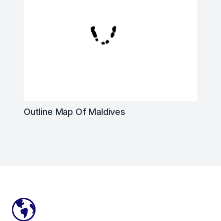
Outline Map Of Maldives
Footer