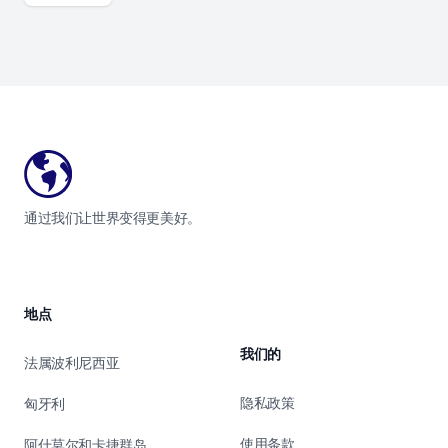
Footer
通过我们让世界变得更美好。
地点
我们的
法属波利尼西亚
隐私政策
匈牙利
使用条款
阿什莫尔和卡捷群岛