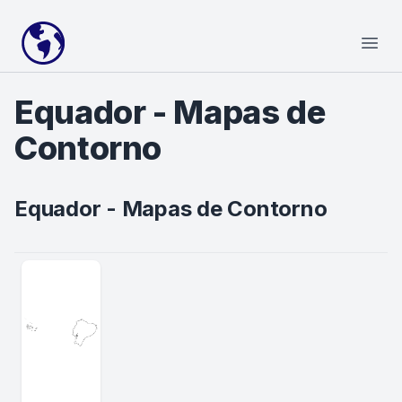
Your Company
Open
Equador - Mapas de
Contorno
Equador - Mapas de Contorno