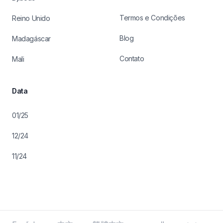
Termos e Condições
Reino Unido
Blog
Madagáscar
Contato
Mali
Data
01/25
12/24
11/24