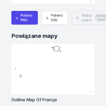
Pobierz
Pobierz
Edytuj
Comin
Soon
PNG
SVG
online
Powiązane mapy
Outline Map Of Francja