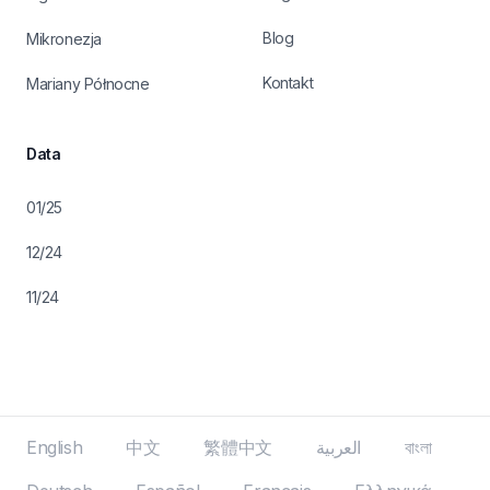
Blog
Mikronezja
Kontakt
Mariany Północne
Data
01/25
12/24
11/24
English
中文
繁體中文
العربية
বাংলা