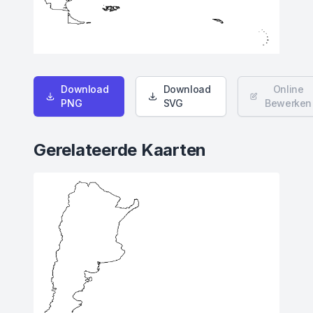
Download
Download
Online
PNG
SVG
Bewerken
Gerelateerde Kaarten