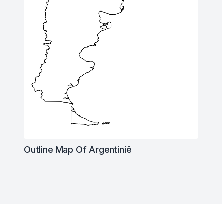
Outline Map Of Argentinië
Footer