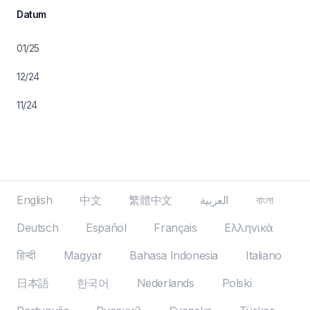
Datum
01/25
12/24
11/24
English
中文
繁體中文
العربية
বাংলা
Deutsch
Español
Français
Ελληνικά
हिन्दी
Magyar
Bahasa Indonesia
Italiano
日本語
한국어
Nederlands
Polski