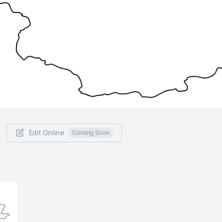
Edit Online
Coming Soon