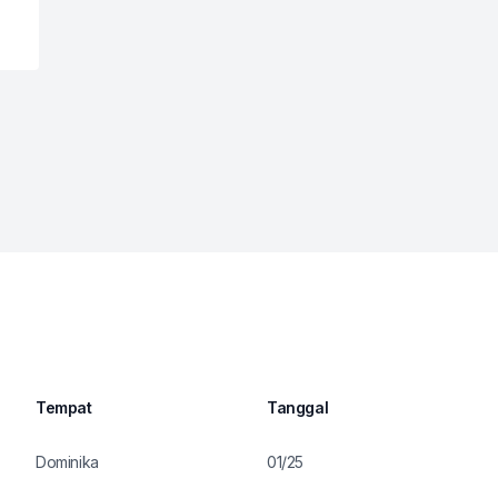
Tempat
Tanggal
Dominika
01/25