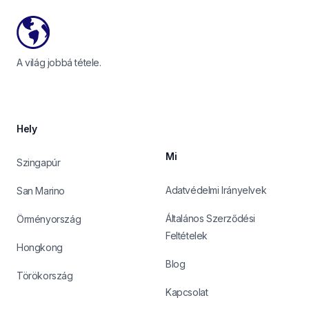
A világ jobbá tétele.
Hely
Mi
Szingapúr
Adatvédelmi Irányelvek
San Marino
Általános Szerződési
Örményország
Feltételek
Hongkong
Blog
Törökország
Kapcsolat