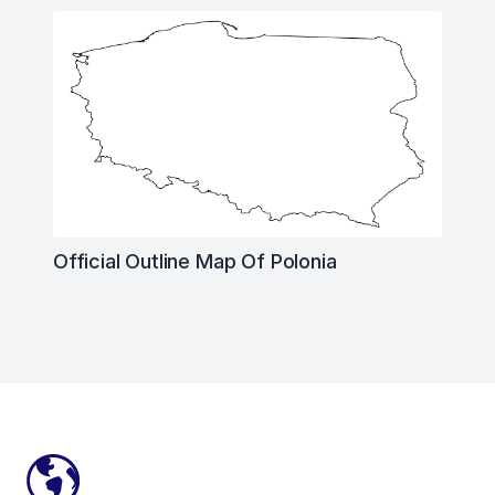
Official Outline Map Of Polonia
Footer