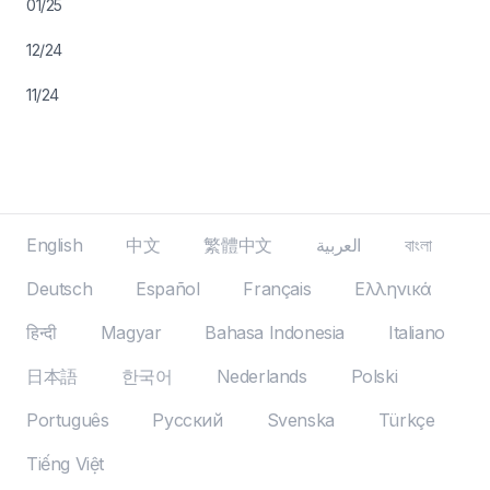
01/25
12/24
11/24
English
中文
繁體中文
العربية
বাংলা
Deutsch
Español
Français
Ελληνικά
हिन्दी
Magyar
Bahasa Indonesia
Italiano
日本語
한국어
Nederlands
Polski
Português
Русский
Svenska
Türkçe
Tiếng Việt