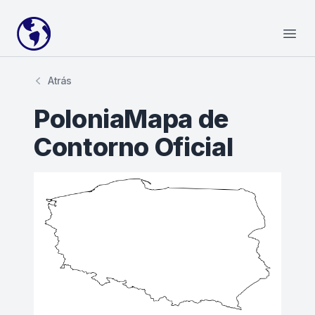
Your Company
Open
Atrás
PoloniaMapa de
Contorno Oficial